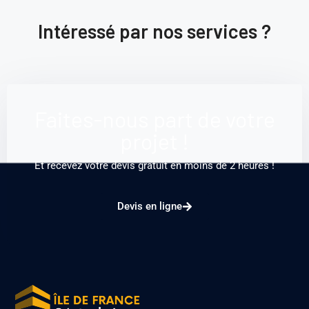
Intéressé par nos services ?
Faites-nous part de votre
projet !
Et recevez votre devis gratuit en moins de 2 heures !
Devis en ligne