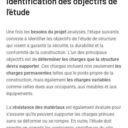
Identification des objectifs de
l’étude
Une fois les
besoins du projet
analysés, l’étape suivante
consiste à identifier les objectifs de l’étude de structure
qui visent à garantir la sécurité, la durabilité et la
conformité de la construction. L’un des principaux
objectifs est de
déterminer les charges que la structure
devra supporter
. Ces charges incluent non seulement
les
charges permanentes
telles que le poids propre de la
construction, mais également
les charges variables
comme celles dues aux occupants, aux meubles et aux
équipements.
La
résistance des matériaux
est également évaluée pour
s’assurer qu’ils peuvent supporter les charges prévues
sans se déformer ou se rompre. En outre, l’étude doit
prendre en compte les contraintes spécifiques du site,